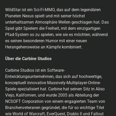
WildStar ist ein Sci-Fi-MMO, das auf dem legendären
Planeten Nexus spielt und mit seiner höchst
unterhaltsamen Atmosphäre Wellen geschlagen hat. Das
Spiel gibt Spielern die Freiheit, mit dem einzigartigen
Pfad-System so zu spielen, wie sie es möchten, während
es seinen besonderen Humor mit einer neuen
Herangehensweise an Kämpfe kombiniert.
Über die Carbine Studios
Carbine Studios ist ein Software-
Entwicklungsunternehmen, das sich auf hochwertige,
konzeptuell innovative Massively-Multiplayer-Online-
Spiele spezialisiert hat. Carbine hat seinen Sitz in Aliso
Viejo, Kalifornien, und wurde 2005 als Abteilung der
NCSOFT Corporation von einem engagierten Team von
Branchenveteranen gegründet, die für so wichtige Titel
wie World of Warcraft, EverQuest, Diablo II und Fallout