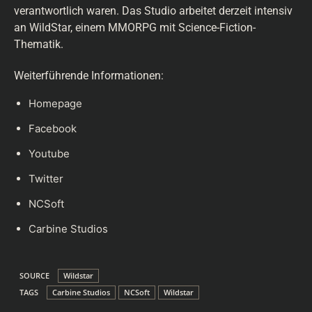
verantwortlich waren. Das Studio arbeitet derzeit intensiv
an WildStar, einem MMORPG mit Science-Fiction-
Thematik.
Weiterführende Informationen:
Homepage
Facebook
Youtube
Twitter
NCSoft
Carbine Studios
SOURCE
Wildstar
TAGS
Carbine Studios
NCSoft
Wildstar