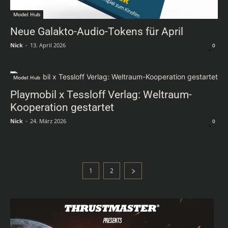
Model Hub
Neue Galakto-Audio-Tokens für April
Nick
-
13. April 2026
0
Model Hub
Playmobil x Tessloff Verlag: Weltraum-
Kooperation gestartet
Nick
-
24. März 2026
0
1
2