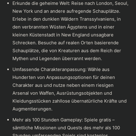
Erkunde die geheime Welt: Reise nach London, Seoul,
New York und an andere aufregende Schauplätze.
Erlebe in den dunklen Wäldern Transsylvaniens, in
den verbrannten Wüsten Ägyptens und in einer
kleinen Küstenstadt in New England unsagbare
Schrecken. Besuche auf realen Orten basierende
Schauplätze, die von Kreaturen aus dem Reich der
Mythen und Legenden überrannt werden.
Umfassende Charakteranpassung: Wähle aus
Hunderten von Anpassungsoptionen für deinen
Charakter aus und nutze neben einem riesigen
Arsenal von Waffen, Ausrüstungsobjekten und
Kleidungsstücken zahllose übernatürliche Kräfte und
Augmentierungen.
Mehr als 100 Stunden Gameplay: Spiele gratis –
sämtliche Missionen und Quests des mehr als 100
Stunden umfassenden Spiels sind kostenlos.