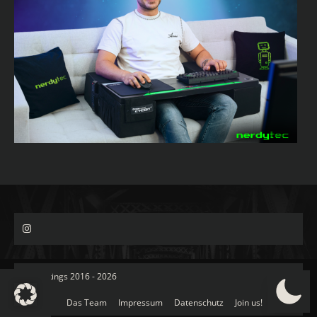
© Spacekings 2016 - 2026
Das Team
Impressum
Datenschutz
Join us!