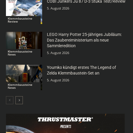
COBI Junkers Ju 87 D-3 Stuka Test/Review
5. August 2026
Klemmbausteine
Review
LEGO Harry Potter 25-jähriges Jubiläum:
Das Zaubereiministerium als neue
Sammleredition
Klemmbausteine
5. August 2026
News
Youmko kündigt erstes The Legend of
Zelda Klemmbaustein-Set an
5. August 2026
Klemmbausteine
News