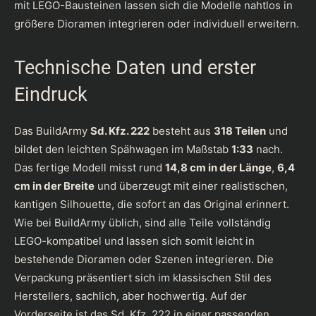
mit LEGO-Bausteinen lassen sich die Modelle nahtlos in
größere Dioramen integrieren oder individuell erweitern.
Technische Daten und erster
Eindruck
Das BuildArmy
Sd. Kfz. 222
besteht aus
318 Teilen
und
bildet den leichten Spähwagen im Maßstab
1:33
nach.
Das fertige Modell misst rund
14,8 cm in der Länge
,
6,4
cm in der Breite
und überzeugt mit einer realistischen,
kantigen Silhouette, die sofort an das Original erinnert.
Wie bei BuildArmy üblich, sind alle Teile vollständig
LEGO-kompatibel und lassen sich somit leicht in
bestehende Dioramen oder Szenen integrieren. Die
Verpackung präsentiert sich im klassischen Stil des
Herstellers, sachlich, aber hochwertig. Auf der
Vorderseite ist das Sd. Kfz. 222 in einer passenden