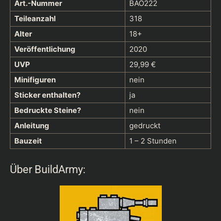
Art.-Nummer
BAO222
Teileanzahl
318
Alter
18+
Veröffentlichung
2020
UVP
29,99 €
Minifiguren
nein
Sticker enthalten?
ja
Bedruckte Steine?
nein
Anleitung
gedruckt
Bauzeit
1 – 2 Stunden
Über BuildArmy: