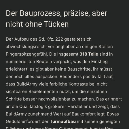
Der Bauprozess, präzise, aber
nicht ohne Tücken
Der Aufbau des Sd. Kfz. 222 gestaltet sich
abwechslungsreich, verlangt aber an einigen Stellen
Fingerspitzengefühl. Die insgesamt
318 Teile
sind in
nummerierten Beuteln verpackt, was den Einstieg
erleichtert, es gibt aber keine Bauschritte, ihr müsst
dennoch alles auspacken. Besonders positiv fällt auf,
dass BuildArmy viele farbliche Kontraste bei nicht
sichtbaren Bauelementen nutzt, um die einzelnen
Schritte besser nachvollziehbar zu machen. Das erinnert
an die Qualitätslogik größerer Hersteller und zeigt, dass
BuildArmy zunehmend Wert auf Baukomfort legt. Etwas
Geduld erfordert der
Turmaufbau
mit seinen geneigten
Flächen und dem offenen Gitterelement, hier treffen