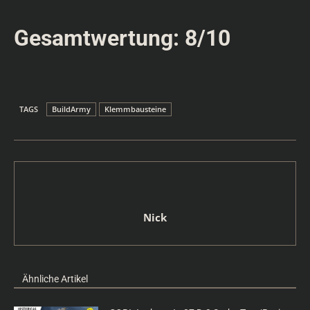
Gesamtwertung: 8/10
TAGS
BuildArmy
Klemmbausteine
Nick
Ähnliche Artikel