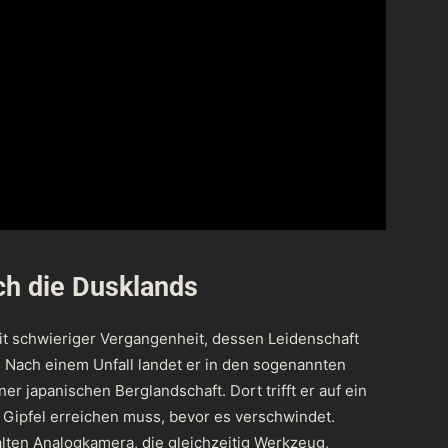
rch die Dusklands
mit schwieriger Vergangenheit, dessen Leidenschaft
 Nach einem Unfall landet er in den sogenannten
ner japanischen Berglandschaft. Dort trifft er auf ein
 Gipfel erreichen muss, bevor es verschwindet.
alten Analogkamera, die gleichzeitig Werkzeug,