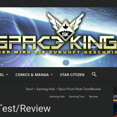
EL
COMICS & MANGA
STAR CITIZEN
Start
Gaming Hub
Opus Prism Peak Test/Review
Gaming Hub
Gaming Test
Review
Test/Review