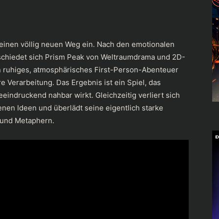
einen völlig neuen Weg ein. Nach den emotionalen
chiedet sich Prism Peak von Weltraumdrama und 2D-
in ruhiges, atmosphärisches First-Person-Abenteuer
 Verarbeitung. Das Ergebnis ist ein Spiel, das
eindruckend nahbar wirkt. Gleichzeitig verliert sich
enen Ideen und überlädt seine eigentlich starke
 und Metaphern.