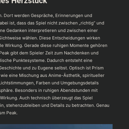
les Herzstück
m. Dort werden Gespräche, Erinnerungen und
bei ist, dass das Spiel nicht zwischen „richtig“ und
eine Gedanken interpretieren und zwischen einer
 Sichtweise wählen. Diese Entscheidungen wirken
onale Wirkung. Gerade diese ruhigen Momente gehören
 Peak gibt dem Spieler Zeit zum Nachdenken und
alische Punktesysteme. Dadurch entsteht eine
eschichte und zu Eugene selbst. Optisch ist Prism
wie eine Mischung aus Anime-Ästhetik, spiritueller
 Lichtstimmungen, Farben und Umgebungsdetails
osphäre. Besonders in ruhigen Abendstunden mit
 Wirkung. Auch technisch überzeugt das Spiel
ein, stehenzubleiben und Details zu betrachten. Genau
ism Peak.