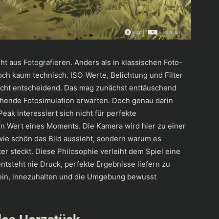
 aus Fotografieren. Anders als in klassischen Foto-
och kaum technisch. ISO-Werte, Belichtung und Filter
nicht entscheidend. Das mag zunächst enttäuschend
fgehende Fotosimulation erwarten. Doch genau darin
Peak interessiert sich nicht für perfekte
n Wert eines Moments. Die Kamera wird hier zu einer
 wie schön das Bild aussieht, sondern warum es
 steckt. Diese Philosophie verleiht dem Spiel eine
tsteht nie Druck, perfekte Ergebnisse liefern zu
 ein, innezuhalten und die Umgebung bewusst