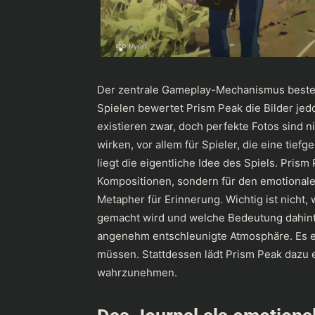
Der zentrale Gameplay-Mechanismus besteht
Spielen bewertet Prism Peak die Bilder jed
existieren zwar, doch perfekte Fotos sind 
wirken, vor allem für Spieler, die eine tie
liegt die eigentliche Idee des Spiels. Prism 
Kompositionen, sondern für den emotionale
Metapher für Erinnerung. Wichtig ist nicht,
gemacht wird und welche Bedeutung dahinter
angenehm entschleunigte Atmosphäre. Es en
müssen. Stattdessen lädt Prism Peak dazu
wahrzunehmen.