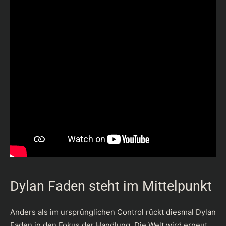
Dylan Faden steht im Mittelpunkt
Anders als im ursprünglichen Control rückt diesmal Dylan
Faden in den Fokus der Handlung. Die Welt wird erneut