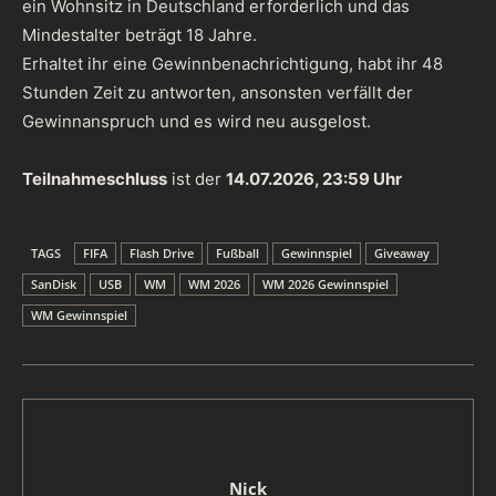
ein Wohnsitz in Deutschland erforderlich und das
Mindestalter beträgt 18 Jahre.
Erhaltet ihr eine Gewinnbenachrichtigung, habt ihr 48
Stunden Zeit zu antworten, ansonsten verfällt der
Gewinnanspruch und es wird neu ausgelost.
Teilnahmeschluss
ist der
14.07.2026, 23:59 Uhr
TAGS
FIFA
Flash Drive
Fußball
Gewinnspiel
Giveaway
SanDisk
USB
WM
WM 2026
WM 2026 Gewinnspiel
WM Gewinnspiel
Nick