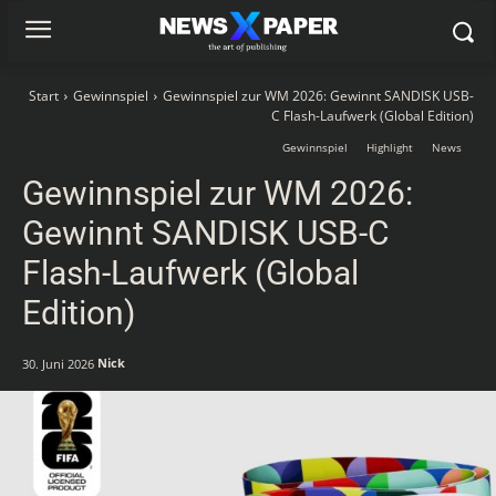
Start
Gewinnspiel
Gewinnspiel zur WM 2026: Gewinnt SANDISK USB-
C Flash-Laufwerk (Global Edition)
Gewinnspiel
Highlight
News
Gewinnspiel zur WM 2026:
Gewinnt SANDISK USB-C
Flash-Laufwerk (Global
Edition)
Nick
30. Juni 2026