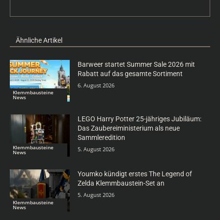
Ähnliche Artikel
Barweer startet Summer Sale 2026 mit
Rabatt auf das gesamte Sortiment
6. August 2026
Klemmbausteine
News
LEGO Harry Potter 25-jähriges Jubiläum:
Das Zaubereiministerium als neue
Sammleredition
Klemmbausteine
5. August 2026
News
Youmko kündigt erstes The Legend of
Zelda Klemmbaustein-Set an
5. August 2026
Klemmbausteine
News