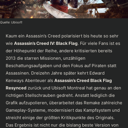
Quelle: Ubisoft
Kaum ein
Assassin’s Creed
polarisiert bis heute so sehr
wie
Assassin’s Creed IV: Black Flag
. Für viele Fans ist es
der Höhepunkt der Reihe, andere kritisierten bereits
2013 die starren Missionen, unzähligen
Beschattungsaufgaben und den Fokus auf Piraten statt
Assassinen. Dreizehn Jahre später kehrt Edward
Kenways Abenteuer als
Assassin’s Creed Black Flag
Resynced
zurück und Ubisoft Montreal hat genau an den
richtigen Stellschrauben gedreht. Anstatt lediglich die
Grafik aufzupolieren, überarbeitet das Remake zahlreiche
Gameplay-Systeme, modernisiert das Kampfsystem und
streicht einige der größten Kritikpunkte des Originals.
Das Ergebnis ist nicht nur die bislang beste Version von