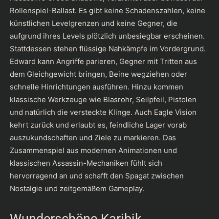
Rollenspiel-Ballast. Es gibt keine Schadenszahlen, keine
künstlichen Levelgrenzen und keine Gegner, die
aufgrund ihres Levels plötzlich unbesiegbar erscheinen.
Stattdessen stehen flüssige Nahkämpfe im Vordergrund.
Edward kann Angriffe parieren, Gegner mit Tritten aus
dem Gleichgewicht bringen, Beine wegziehen oder
schnelle Hinrichtungen ausführen. Hinzu kommen
klassische Werkzeuge wie Blasrohr, Seilpfeil, Pistolen
und natürlich die versteckte Klinge. Auch Eagle Vision
kehrt zurück und erlaubt es, feindliche Lager vorab
auszukundschaften und Ziele zu markieren. Das
Zusammenspiel aus modernen Animationen und
klassischen Assassin-Mechaniken fühlt sich
hervorragend an und schafft den Spagat zwischen
Nostalgie und zeitgemäßem Gameplay.
Wunderschöne Karibik