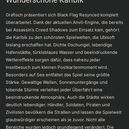
Grafisch präsentiert sich Black Flag Resynced komplett
überarbeitet. Dank der aktuellen Anvil-Engine, die bereits
bei Assassin’s Creed Shadows zum Einsatz kam, gehört
die Karibik zu den schönsten Spielwelten, die Ubisoft
bislang erschaffen hat. Dichte Dschungel, lebendige
Hafenstädte, türkisblaues Wasser und beeindruckende
Wettereffekte sorgen dafür, dass nahezu jeder
Inselbesuch zum kleinen Postkartenmoment wird.
Besonders auf See entfaltet das Spiel seine größte
Stärke. Gewaltige Wellen, Sonnenuntergänge und
tobende Stürme verleihen jeder Überfahrt eine
beeindruckende Atmosphäre. Auch die Städte wirken
deutlich lebendiger. Händler, Soldaten, Piraten und
Zivilisten bevölkern die Straßen und lassen die Spielwelt
glaubwürdiger erscheinen als je zuvor. Nicht alle
Bereiche wurden jedoch grundlegend verändert. Die