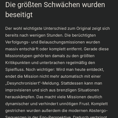
Die größten Schwächen wurden
beseitigt
Der wohl wichtigste Unterschied zum Original zeigt sich
bereits nach wenigen Stunden. Die berüchtigten
Verfolgungs- und Belauschungsmissionen wurden
massiv entschärft oder komplett entfernt. Gerade diese
Missionstypen gehörten damals zu den größten
Kritikpunkten und unterbrachen regelmäßig den
Spielfluss. Noch wichtiger: Wird man heute entdeckt,
endet die Mission nicht mehr automatisch mit einer
„Desynchronisiert“-Meldung. Stattdessen kann man
improvisieren und sich aus brenzligen Situationen
herauskämpfen. Das macht viele Missionen deutlich
dynamischer und verhindert unnötigen Frust. Komplett
gestrichen wurden außerdem die modernen Abstergo-
Sequenzen in der Ego-Perspektive. Dadurch verbringt