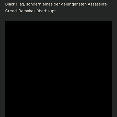
Black Flag, sondern eines der gelungensten Assassin’s-
Creed-Remakes überhaupt.