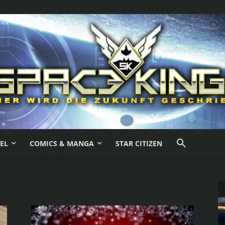
EL
COMICS & MANGA
STAR CITIZEN