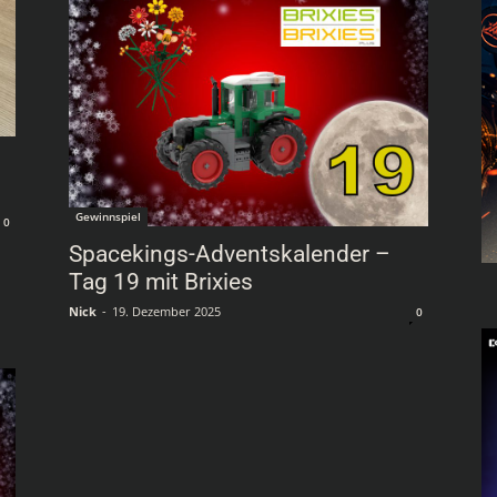
Gewinnspiel
0
Spacekings-Adventskalender –
Tag 19 mit Brixies
Nick
-
19. Dezember 2025
0