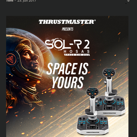
Toni
-
25. Juli 2017
0