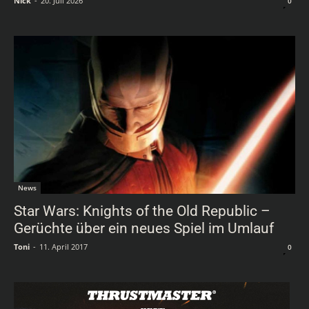
Nick
-
20. Juli 2026
0
News
Star Wars: Knights of the Old Republic –
Gerüchte über ein neues Spiel im Umlauf
Toni
-
11. April 2017
0