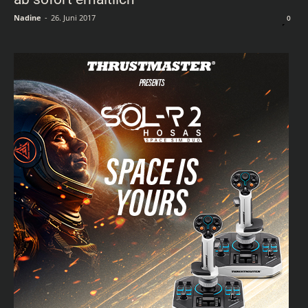
Nadine
-
26. Juni 2017
0