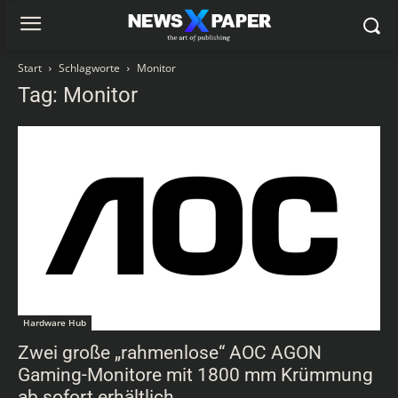
Start
Schlagworte
Monitor
Tag: Monitor
Hardware Hub
Zwei große „rahmenlose“ AOC AGON
Gaming-Monitore mit 1800 mm Krümmung
ab sofort erhältlich