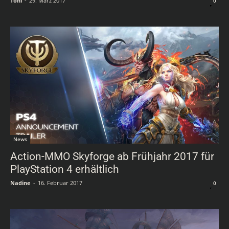
Toni
-
29. März 2017
0
News
Action-MMO Skyforge ab Frühjahr 2017 für
PlayStation 4 erhältlich
Nadine
-
16. Februar 2017
0