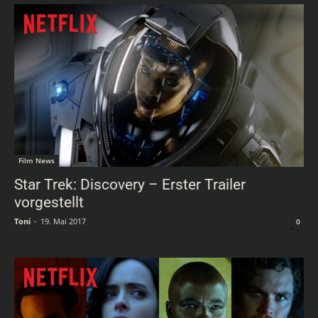
Film News
Star Trek: Discovery – Erster Trailer
vorgestellt
Toni
-
19. Mai 2017
0