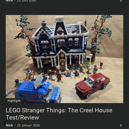
Nick
-
29. Juni 2026
0
Highlight
LEGO Stranger Things: The Creel House
Test/Review
Nick
-
25. Januar 2026
0