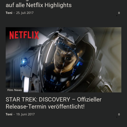
auf alle Netflix Highlights
Toni
-
25. Juli 2017
0
Film News
STAR TREK: DISCOVERY – Offizieller
Release-Termin veröffentlicht!
Toni
-
19. Juni 2017
0