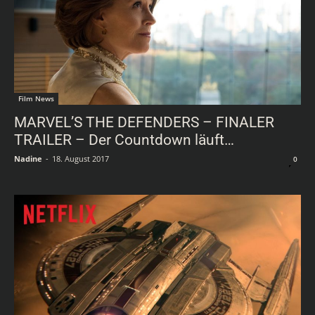
Film News
MARVEL’S THE DEFENDERS – FINALER
TRAILER – Der Countdown läuft…
Nadine
-
18. August 2017
0