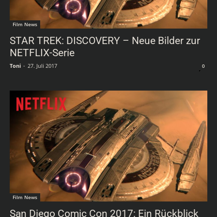
Film News
STAR TREK: DISCOVERY – Neue Bilder zur
NETFLIX-Serie
Toni
-
27. Juli 2017
0
Film News
San Diego Comic Con 2017: Ein Rückblick