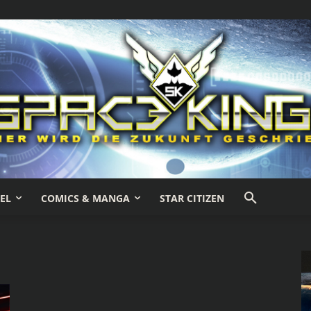
EL
COMICS & MANGA
STAR CITIZEN