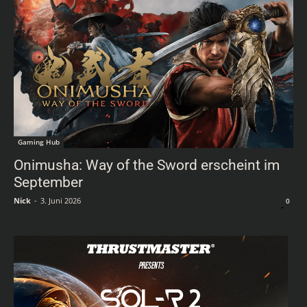
Gaming Hub
Onimusha: Way of the Sword erscheint im
September
Nick
-
3. Juni 2026
0