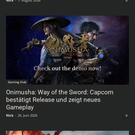
Nick
-
7. August 2026
0
Gaming Hub
Onimusha: Way of the Sword: Capcom
bestätigt Release und zeigt neues
Gameplay
Nick
-
26. Juni 2026
0