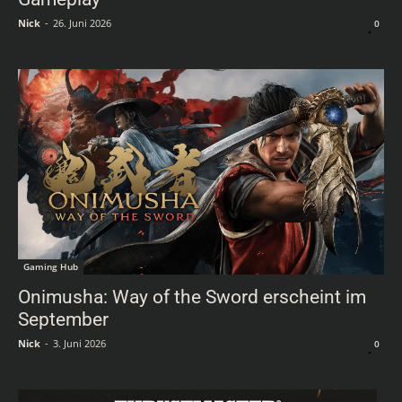
Nick
-
26. Juni 2026
0
Gaming Hub
Onimusha: Way of the Sword erscheint im
September
Nick
-
3. Juni 2026
0