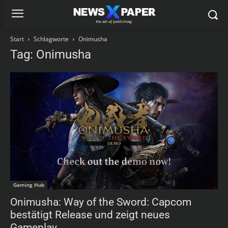
Start
Schlagworte
Onimusha
Tag: Onimusha
Gaming Hub
Onimusha: Way of the Sword: Capcom
bestätigt Release und zeigt neues
Gameplay