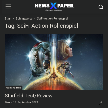
Start
Schlagworte
SciFi-Action-Rollenspiel
Tag: SciFi-Action-Rollenspiel
Gaming Hub
Starfield Test/Review
Lisa
-
19. September 2023
0