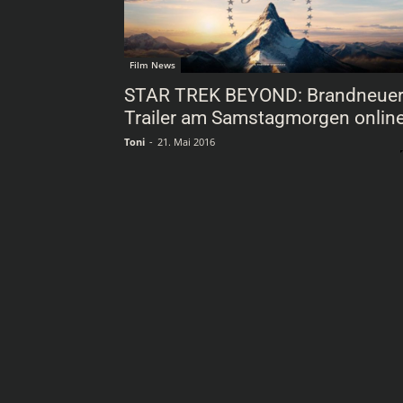
Film News
STAR TREK BEYOND: Brandneue
Trailer am Samstagmorgen onlin
Toni
-
21. Mai 2016