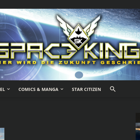
EL
COMICS & MANGA
STAR CITIZEN