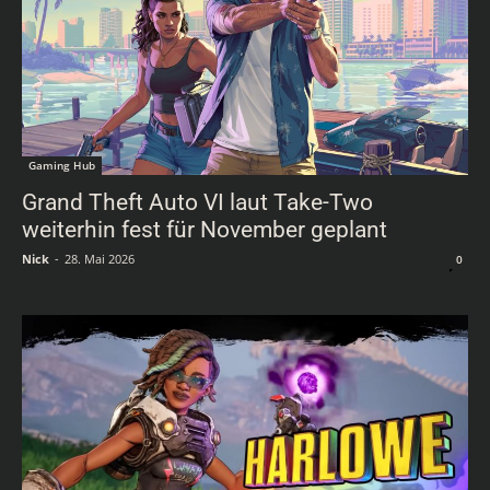
Gaming Hub
Grand Theft Auto VI laut Take-Two
weiterhin fest für November geplant
Nick
-
28. Mai 2026
0