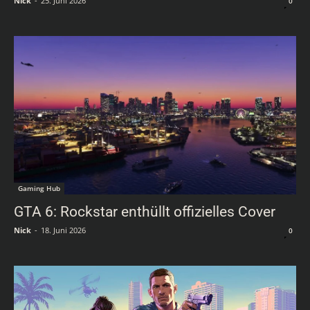
Nick
-
25. Juni 2026
0
Gaming Hub
GTA 6: Rockstar enthüllt offizielles Cover
Nick
-
18. Juni 2026
0