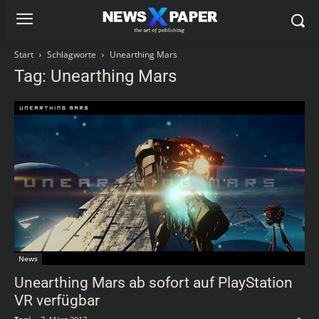
Start
Schlagworte
Unearthing Mars
Tag: Unearthing Mars
News
Unearthing Mars ab sofort auf PlayStation
VR verfügbar